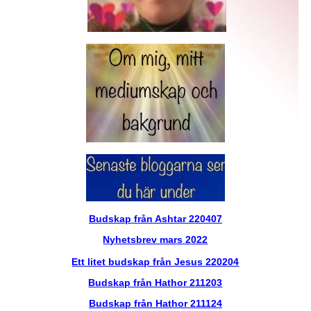
Budskap från Ashtar 220407
Nyhetsbrev mars 2022
Ett litet budskap från Jesus 220204
Budskap från Hathor 211203
Budskap från Hathor 211124