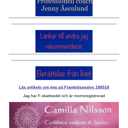
Läs artikeln om mig på Framtidsanalys 180518
Jag har F-skattsedel och är momsregistrerad