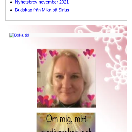
Nyhetsbrev november 2021
Budskap från Mika på Sirius