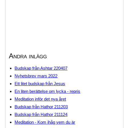
Andra inlägg
Budskap från Ashtar 220407
Nyhetsbrev mars 2022
Ett litet budskap från Jesus
En liten berättelse om lycka - repris
Meditation inför det nya året
Budskap från Hathor 211203
Budskap från Hathor 211124
Meditation - Kom ihåg vem du är