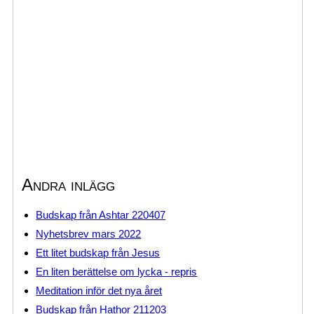
Andra inlägg
Budskap från Ashtar 220407
Nyhetsbrev mars 2022
Ett litet budskap från Jesus
En liten berättelse om lycka - repris
Meditation inför det nya året
Budskap från Hathor 211203