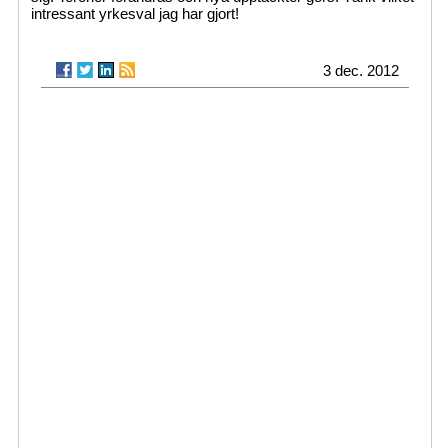
intressant yrkesval jag har gjort!
3 dec. 2012