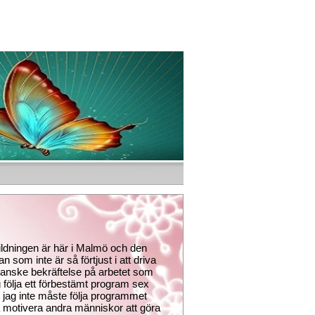
tbildningen är här i Malmö och den
n som inte är så förtjust i att driva
Kanske bekräftelse på arbetet som
g följa ett förbestämt program sex
t jag inte måste följa programmet
nna motivera andra människor att göra