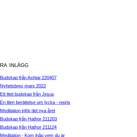
ra inlägg
Budskap från Ashtar 220407
Nyhetsbrev mars 2022
Ett litet budskap från Jesus
En liten berättelse om lycka - repris
Meditation inför det nya året
Budskap från Hathor 211203
Budskap från Hathor 211124
Meditation - Kom ihåg vem du är