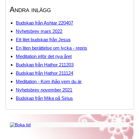
Andra inlägg
Budskap från Ashtar 220407
Nyhetsbrev mars 2022
Ett litet budskap från Jesus
En liten berättelse om lycka - repris
Meditation inför det nya året
Budskap från Hathor 211203
Budskap från Hathor 211124
Meditation - Kom ihåg vem du är
Nyhetsbrev november 2021
Budskap från Mika på Sirius