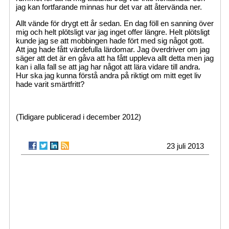
jag kan fortfarande minnas hur det var att återvända ner.
Allt vände för drygt ett år sedan. En dag föll en sanning över
mig och helt plötsligt var jag inget offer längre. Helt plötsligt
kunde jag se att mobbingen hade fört med sig något gott.
Att jag hade fått värdefulla lärdomar. Jag överdriver om jag
säger att det är en gåva att ha fått uppleva allt detta men jag
kan i alla fall se att jag har något att lära vidare till andra.
Hur ska jag kunna förstå andra på riktigt om mitt eget liv
hade varit smärtfritt?
(Tidigare publicerad i december 2012)
23 juli 2013