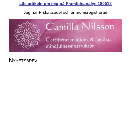
Läs artikeln om mig på Framtidsanalys 180518
Jag har F-skattsedel och är momsregistrerad
Nyhetsbrev