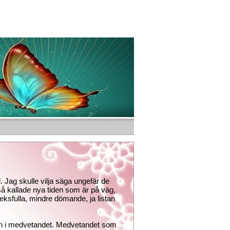
. Jag skulle vilja säga ungefär de
så kallade nya tiden som är på väg,
ksfulla, mindre dömande, ja listan
och i medvetandet. Medvetandet som