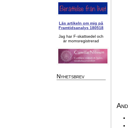
Läs artikeln om mig på
Framtidsanalys 180518
Jag har F-skattsedel och
är momsregistrerad
Nyhetsbrev
And