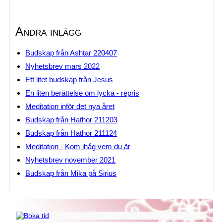
Andra inlägg
Budskap från Ashtar 220407
Nyhetsbrev mars 2022
Ett litet budskap från Jesus
En liten berättelse om lycka - repris
Meditation inför det nya året
Budskap från Hathor 211203
Budskap från Hathor 211124
Meditation - Kom ihåg vem du är
Nyhetsbrev november 2021
Budskap från Mika på Sirius