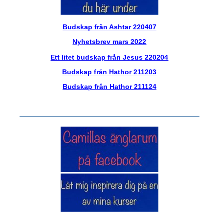
Budskap från Ashtar 220407
Nyhetsbrev mars 2022
Ett litet budskap från Jesus 220204
Budskap från Hathor 211203
Budskap från Hathor 211124