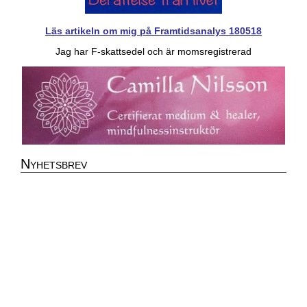
Läs artikeln om mig på Framtidsanalys 180518
Jag har F-skattsedel och är momsregistrerad
Nyhetsbrev