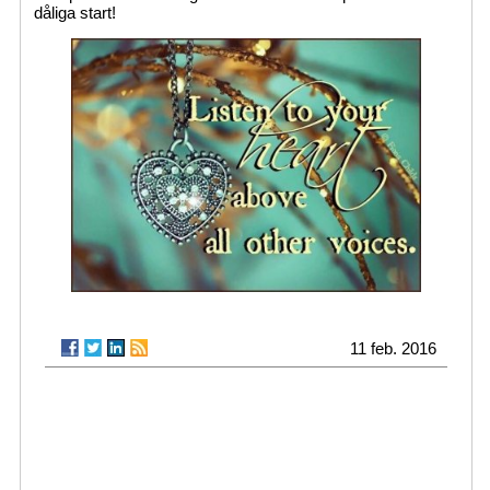
dåliga start!
11 feb. 2016