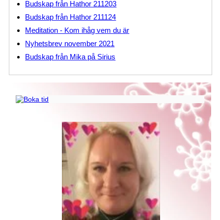
Budskap från Hathor 211203
Budskap från Hathor 211124
Meditation - Kom ihåg vem du är
Nyhetsbrev november 2021
Budskap från Mika på Sirius