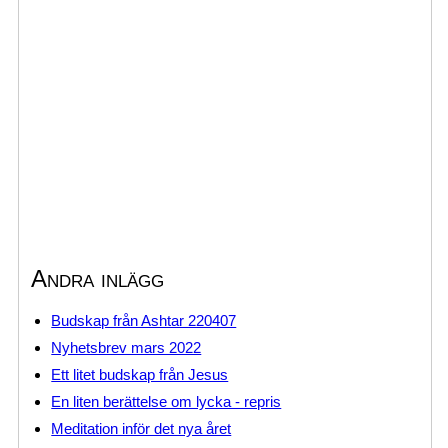
Andra inlägg
Budskap från Ashtar 220407
Nyhetsbrev mars 2022
Ett litet budskap från Jesus
En liten berättelse om lycka - repris
Meditation inför det nya året