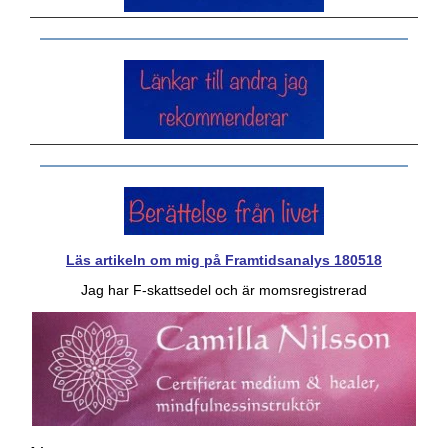
Läs artikeln om mig på Framtidsanalys 180518
Jag har F-skattsedel och är momsregistrerad