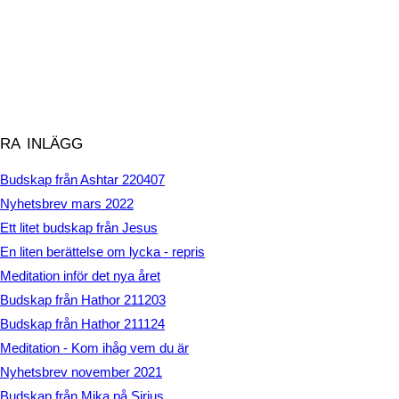
ra inlägg
Budskap från Ashtar 220407
Nyhetsbrev mars 2022
Ett litet budskap från Jesus
En liten berättelse om lycka - repris
Meditation inför det nya året
Budskap från Hathor 211203
Budskap från Hathor 211124
Meditation - Kom ihåg vem du är
Nyhetsbrev november 2021
Budskap från Mika på Sirius