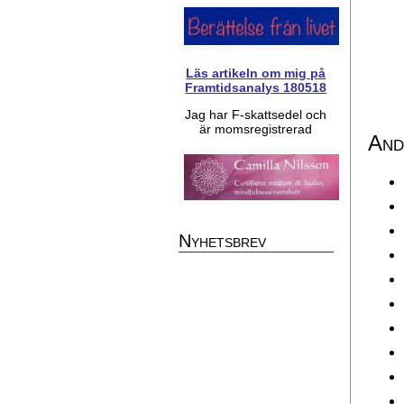
Läs artikeln om mig på
Framtidsanalys 180518
Jag har F-skattsedel och
är momsregistrerad
And
Nyhetsbrev