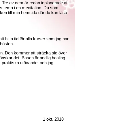
n. Tre av dem är redan inplanerade att
lens tema i en meditation. Du som
änken till min hemsida där du kan läsa
tt hitta tid för alla kurser som jag har
 hösten.
sen. Den kommer att sträcka sig över
 önskar det. Basen är andlig healing
et praktiska utövandet och jag
1 okt. 2018