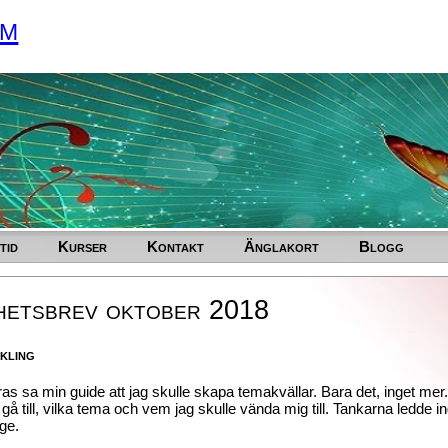
um
tid
Kurser
Kontakt
Änglakort
Blogg
hetsbrev oktober 2018
kling
as sa min guide att jag skulle skapa temakvällar. Bara det, inget mer
 gå till, vilka tema och vem jag skulle vända mig till. Tankarna ledde 
ge.