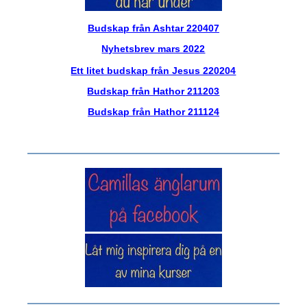
Budskap från Ashtar 220407
Nyhetsbrev mars 2022
Ett litet budskap från Jesus 220204
Budskap från Hathor 211203
Budskap från Hathor 211124