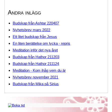
Andra inlägg
Budskap från Ashtar 220407
Nyhetsbrev mars 2022
Ett litet budskap från Jesus
En liten berättelse om lycka - repris
Meditation inför det nya året
Budskap från Hathor 211203
Budskap från Hathor 211124
Meditation - Kom ihåg vem du är
Nyhetsbrev november 2021
Budskap från Mika på Sirius